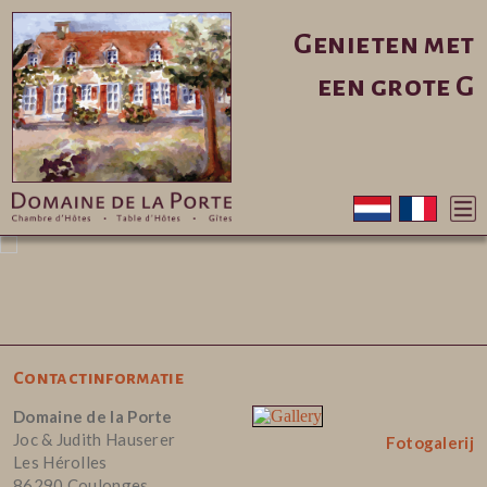
Genieten met
een grote G
Contactinformatie
Domaine de la Porte
Joc & Judith Hauserer
Fotogalerij
Les Hérolles
86290 Coulonges