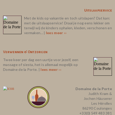
Uitslaapservice
Met de kids op vakantie en toch uitslapen? Dat kan:
met de uitslaapservice! Draai je nog eens lekker om
terwijl wij de kinders ophalen, kleden, verschonen en
vermaken... |
lees meer ››
Verwennen & Ontzorgen
Twee keer per dag een uurtje voor jezelf, een
massage of siesta, het is allemaal mogelijk op
Domaine de la Porte. |
lees meer ››
Domaine de la Porte
Judith Kram &
Jochen Häuserer
Les Hérolles
86290 Coulonges
+33(0) 549 483 381